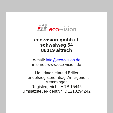
eco-vision gmbh i.l.
schwalweg 54
88319 aitrach
e-mail:
info@eco-vision.de
internet: www.eco-vision.de
Liquidator: Harald Briller
Handelsregistereintrag: Amtsgericht
Memmingen
Registergericht: HRB 15445
Umsatzsteuer-IdentNr.: DE210294242